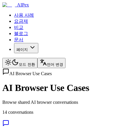
AIPex
사용 사례
요금제
비교
블로그
문서
페이지
모드 전환
언어 변경
AI Browser Use Cases
AI Browser Use Cases
Browse shared AI browser conversations
14 conversations