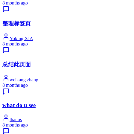
8 months ago
整理标签页
Yoking XIA
8 months ago
总结此页面
weikang zhang
8 months ago
what do u see
thanos
8 months ago