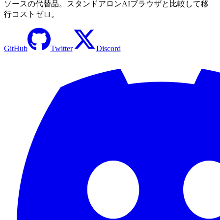
ソースの代替品。スタンドアロンAIブラウザと比較して移
行コストゼロ。
GitHub
Twitter
Discord