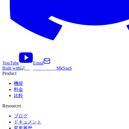
YouTube
Email
Built with
MkSaaS
Product
機能
料金
比較
Resources
ブログ
ドキュメント
変更履歴