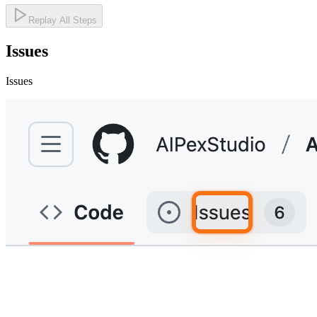
Replay All Steps
Issues
Issues