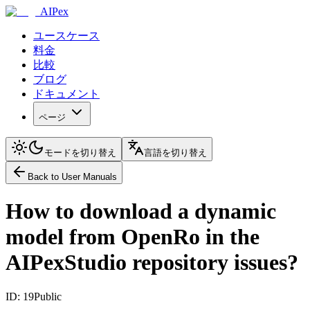
AIPex
ユースケース
料金
比較
ブログ
ドキュメント
ページ
モードを切り替え
言語を切り替え
Back to User Manuals
How to download a dynamic
model from OpenRo in the
AIPexStudio repository issues?
ID: 19
Public