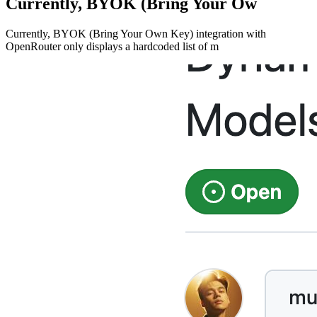
Currently, BYOK (Bring Your Ow
Currently, BYOK (Bring Your Own Key) integration with
OpenRouter only displays a hardcoded list of m