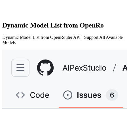
Dynamic Model List from OpenRo
Dynamic Model List from OpenRouter API - Support All Available
Models