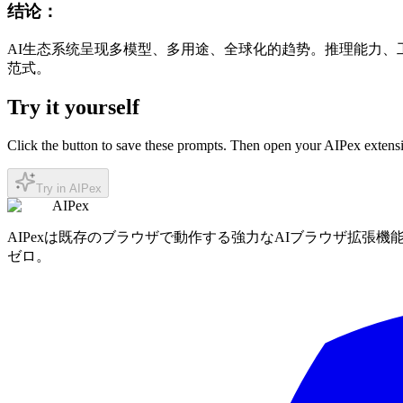
结论：
AI生态系统呈现多模型、多用途、全球化的趋势。推理能力、
范式。
Try it yourself
Click the button to save these prompts. Then open your AIPex extensi
Try in AIPex
AIPex
AIPexは既存のブラウザで動作する強力なAIブラウザ拡張機能
ゼロ。