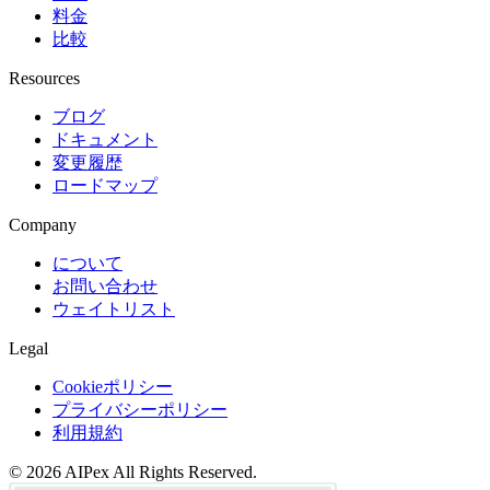
料金
比較
Resources
ブログ
ドキュメント
変更履歴
ロードマップ
Company
について
お問い合わせ
ウェイトリスト
Legal
Cookieポリシー
プライバシーポリシー
利用規約
©
2026
AIPex
All Rights Reserved.