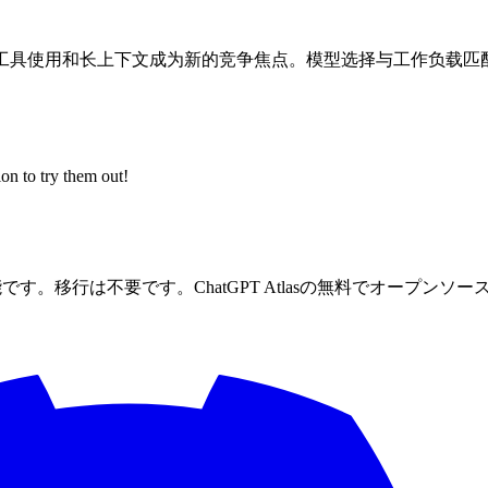
工具使用和长上下文成为新的竞争焦点。模型选择与工作负载匹配
on to try them out!
です。移行は不要です。ChatGPT Atlasの無料でオープン