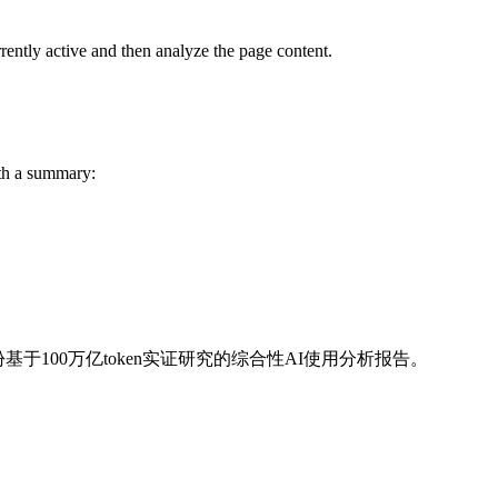
rrently active and then analyze the page content.
ith a summary:
面，是一份基于100万亿token实证研究的综合性AI使用分析报告。