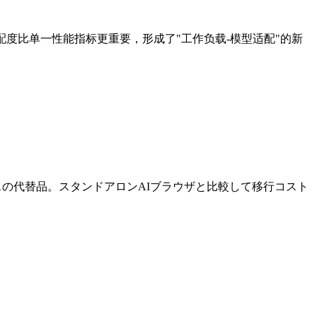
度比单一性能指标更重要，形成了"工作负载-模型适配"的新
ソースの代替品。スタンドアロンAIブラウザと比較して移行コスト