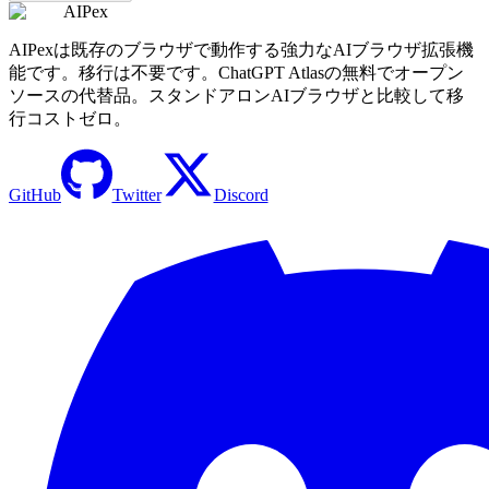
AIPex
AIPexは既存のブラウザで動作する強力なAIブラウザ拡張機
能です。移行は不要です。ChatGPT Atlasの無料でオープン
ソースの代替品。スタンドアロンAIブラウザと比較して移
行コストゼロ。
GitHub
Twitter
Discord