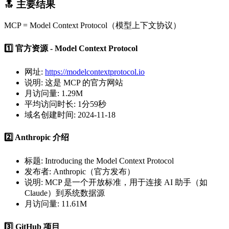
🔝 主要结果
MCP = Model Context Protocol（模型上下文协议）
1️⃣
官方资源 - Model Context Protocol
网址
:
https://modelcontextprotocol.io
说明
: 这是 MCP 的官方网站
月访问量
: 1.29M
平均访问时长
: 1分59秒
域名创建时间
: 2024-11-18
2️⃣
Anthropic 介绍
标题
: Introducing the Model Context Protocol
发布者
: Anthropic（官方发布）
说明
: MCP 是一个开放标准，用于连接 AI 助手（如
Claude）到系统数据源
月访问量
: 11.61M
3️⃣
GitHub 项目