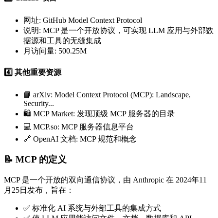
网址
: GitHub Model Context Protocol
说明
: MCP 是一个开放协议，可实现 LLM 应用与外部数
据源和工具的无缝集成
月访问量
: 500.25M
4️⃣
其他重要资源
📘
arXiv
: Model Context Protocol (MCP): Landscape,
Security...
🛍️
MCP Market
: 发现顶级 MCP 服务器的目录
💻
MCP.so
: MCP 服务器信息平台
🔗
OpenAI 文档
: MCP 规范和概念
📝 MCP 的定义
MCP 是一个
开放的双向通信协议
，由
Anthropic 在 2024年11
月25日
发布，旨在：
✅ 标准化 AI 系统与外部工具的集成方式