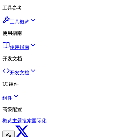
工具参考
工具概览
使用指南
使用指南
开发文档
开发文档
UI 组件
组件
高级配置
概览
主题
搜索
国际化