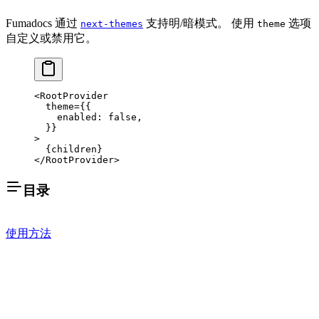
Fumadocs 通过
支持明/暗模式。 使用
选项
next-themes
theme
自定义或禁用它。
<
RootProvider
  theme
=
{{
    enabled: 
false
,
  }}
>
  {children}
</
RootProvider
>
目录
使用方法