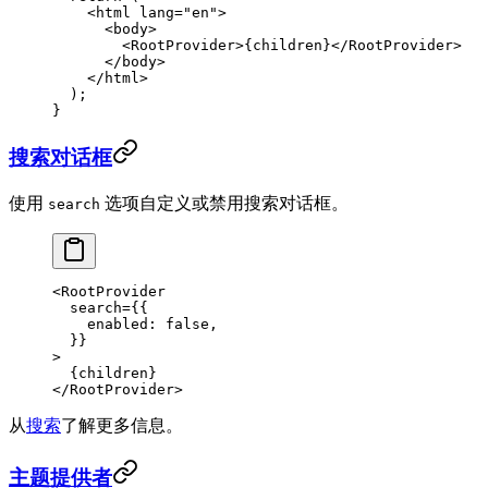
    <
html
 lang
=
"en"
>
      <
body
>
        <
RootProvider
>{children}</
RootProvider
>
      </
body
>
    </
html
>
  );
}
搜索对话框
使用
选项自定义或禁用搜索对话框。
search
<
RootProvider
  search
=
{{
    enabled: 
false
,
  }}
>
  {children}
</
RootProvider
>
从
搜索
了解更多信息。
主题提供者