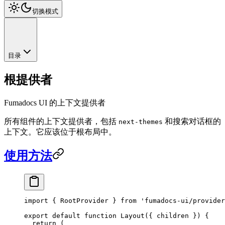
切换模式
目录
根提供者
Fumadocs UI 的上下文提供者
所有组件的上下文提供者，包括
和搜索对话框的
next-themes
上下文。它应该位于根布局中。
使用方法
import
 { RootProvider } 
from
 'fumadocs-ui/provider
export
 default
 function
 Layout
({ 
children
 }) {
  return
 (